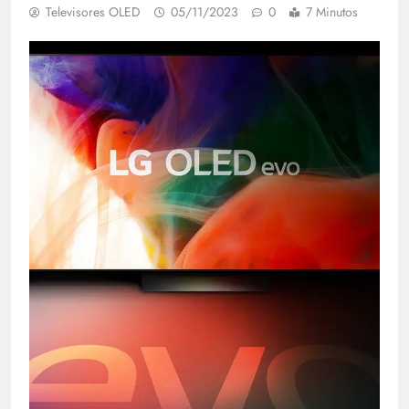
Televisores OLED
05/11/2023
0
7 Minutos