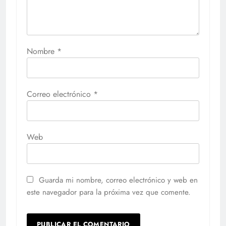
Nombre
*
Correo electrónico
*
Web
Guarda mi nombre, correo electrónico y web en
este navegador para la próxima vez que comente.