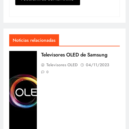
Noticias relacionadas
Televisores OLED de Samsung
Televisores OLED
04/11/2023
0