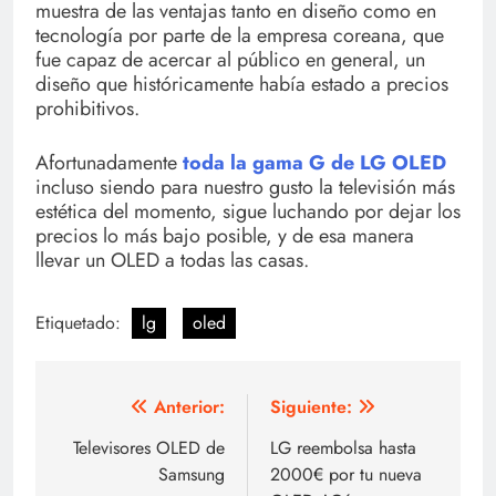
muestra de las ventajas tanto en diseño como en
tecnología por parte de la empresa coreana, que
fue capaz de acercar al público en general, un
diseño que históricamente había estado a precios
prohibitivos.
Afortunadamente
toda la gama G de LG OLED
incluso siendo para nuestro gusto la televisión más
estética del momento, sigue luchando por dejar los
precios lo más bajo posible, y de esa manera
llevar un OLED a todas las casas.
Etiquetado:
lg
oled
Navegación
Anterior:
Siguiente:
de
Televisores OLED de
LG reembolsa hasta
Samsung
2000€ por tu nueva
entradas