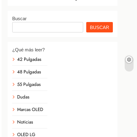
Buscar
BUSCAR
¿Qué más leer?
42 Pulgadas
48 Pulgadas
55 Pulgadas
Dudas
Marcas OLED
Noticias
OLED LG